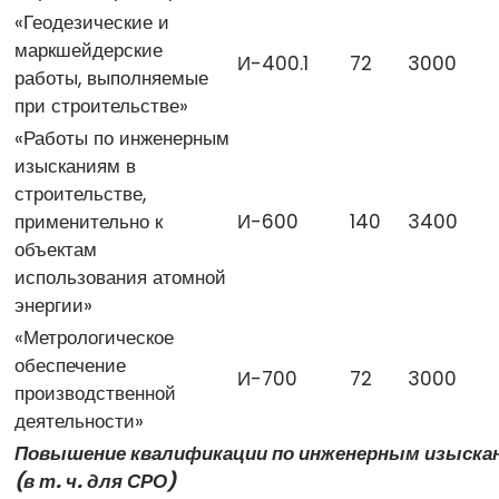
«Геодезические и
маркшейдерские
И-400.1
72
3000
работы, выполняемые
при строительстве»
«Работы по инженерным
изысканиям в
строительстве,
применительно к
И-600
140
3400
объектам
использования атомной
энергии»
«Метрологическое
обеспечение
И-700
72
3000
производственной
деятельности»
Повышение квалификации по инженерным изыска
(в т. ч. для СРО)