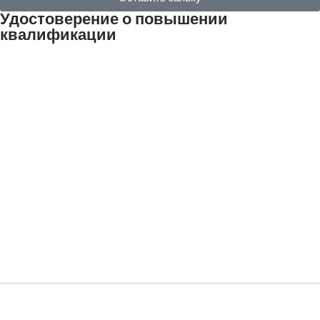
Удостоверение о повышении
квалификации