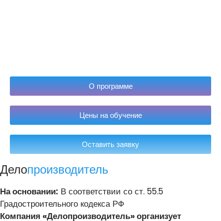
О программе
Цены на обучение
Оставить заявку
Дело
производитель
На основании:
В соответствии со ст. 55.5
Градостроительного кодекса РФ
Компания «Делопроизводитель» организует