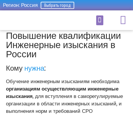
Регион: Россия
Выбрать город
Главная страница
»
Инженерные изыскания
Дело
производитель
Повышение квалификации
Инженерные изыскания в
России
Кому
нужна
:
Обучение инженерным изысканиям необходима
о
рганизациям осуществляющим инженерные
изыскания
, для вступления в саморегулируемые
организации в области инженерных изысканий, и
выполнения норм и требований СРО