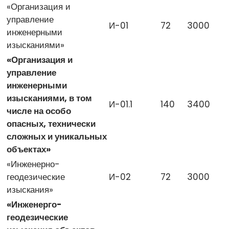
«Организация и
управление
И-01
72
3000
инженерными
изысканиями»
«Организация и
управление
инженерными
изысканиями, в том
И-01.1
140
3400
числе на особо
опасных, технически
сложных и уникальных
объектах»
«Инженерно-
геодезические
И-02
72
3000
изыскания»
«Инженерго-
геодезические