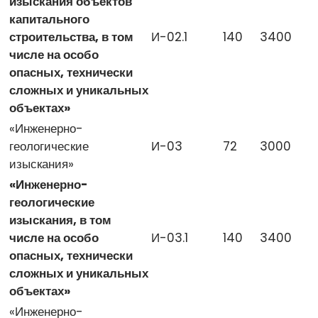
изыскания объектов
капитального
строительства, в том
И-02.1
140
3400
числе на особо
опасных, технически
сложных и уникальных
объектах»
«Инженерно-
геологические
И-03
72
3000
изыскания»
«Инженерно-
геологические
изыскания, в том
числе на особо
И-03.1
140
3400
опасных, технически
сложных и уникальных
объектах»
«Инженерно-