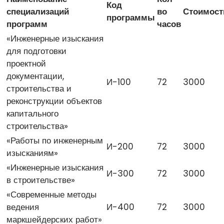
Код
специализаций
во
Стоимост
программы
программ
часов
«Инженерные изыскания
для подготовки
проектной
документации,
И-100
72
3000
строительства и
реконструкции объектов
капитального
строительства»
«Работы по инженерным
И-200
72
3000
изысканиям»
«Инженерные изыскания
И-300
72
3000
в строительстве»
«Современные методы
ведения
И-400
72
3000
маркшейдерских работ»