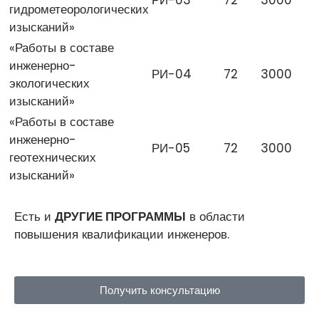
РИ-03
72
3000
гидрометеорологических
изысканий»
«Работы в составе
инженерно-
РИ-04
72
3000
экологических
изысканий»
«Работы в составе
инженерно-
РИ-05
72
3000
геотехнических
изысканий»
Есть и
ДРУГИЕ ПРОГРАММЫ
в области
повышения квалификации инженеров.
Получить консультацию