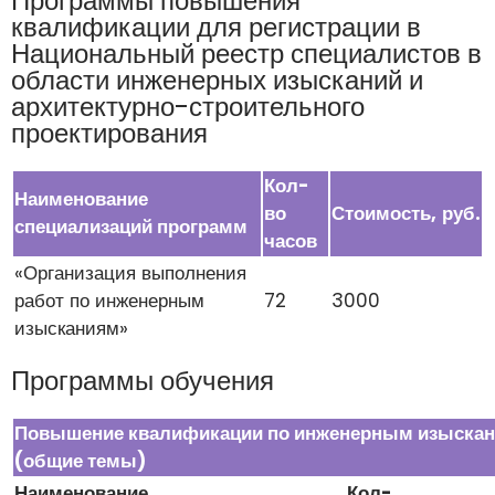
Программы повышения
квалификации для регистрации в
Национальный реестр специалистов в
области инженерных изысканий и
архитектурно-строительного
проектирования
Кол-
Наименование
во
Стоимость,
руб.
специализаций программ
часов
«Организация выполнения
работ по инженерным
72
3000
изысканиям»
Программы обучения
Повышение квалификации по инженерным изыска
(общие темы)
Наименование
Кол-