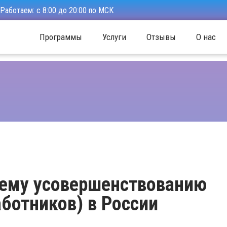
Работаем: с 8:00 до 20:00 по МСК
Программы
Услуги
Отзывы
О нас
щему усовершенствованию
ботников) в России