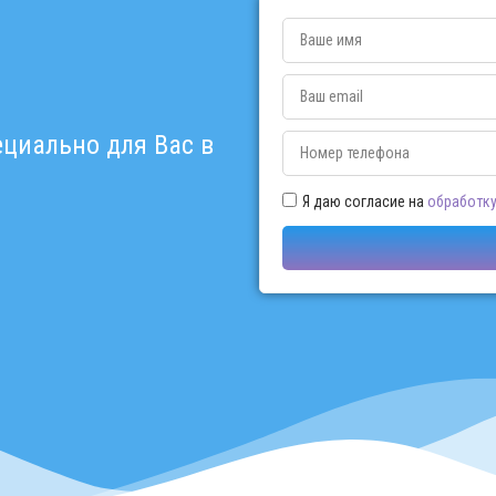
циально для Вас в
Я даю согласие на
обработку