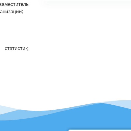
заместитель
ганизации;
статистик;