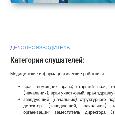
ДЕЛО
ПРОИЗВОДИТЕЛЬ
Категория слушателей:
Медицинские и фармацевтические работники:
врач; помощник врача; старший врач; г
(начальник); врач участковый; врач здравпу
заведующий (начальник) структурного под
директор (заведующий, начальник) м
организации; заместитель директора (з