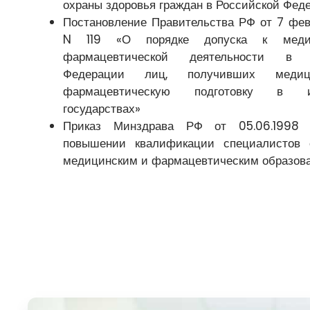
охраны здоровья граждан в Российской Фед
Постановление Правительства РФ от 7 февр
N 119 «О порядке допуска к меди
фармацевтической деятельности в 
Федерации лиц, получивших меди
фармацевтическую подготовку в ин
государствах»
Приказ Минздрава РФ от 05.06.199
повышении квалификации специалистов 
медицинским и фармацевтическим образов