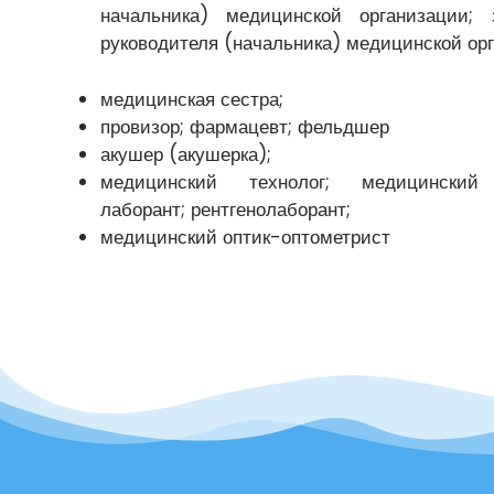
начальника) медицинской организации; 
руководителя (начальника) медицинской ор
медицинская сестра;
провизор; фармацевт; фельдшер
акушер (акушерка);
медицинский технолог; медицинский 
лаборант; рентгенолаборант;
медицинский оптик-оптометрист