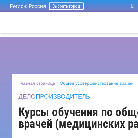
Регион: Россия
Выбрать город
Главная страница
»
Общее усовершенствование врачей
ДЕЛО
ПРОИЗВОДИТЕЛЬ
Курсы обучения по об
врачей (медицинских ра