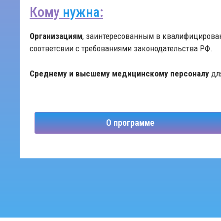
Кому
нужна
:
Организациям
, заинтересованным в квалифицирован
соответсвии с требованиями законодательства РФ.
Среднему и высшему медицинскому персоналу
дл
О программе