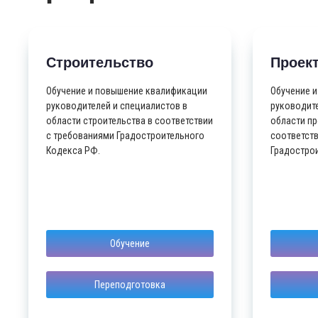
Строительство
Проек
Обучение и повышение квалификации
Обучение 
руководителей и специалистов в
руководите
области строительства в соответствии
области п
с требованиями Градостроительного
соответст
Кодекса РФ.
Градостро
Обучение
Переподготовка