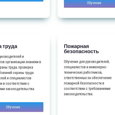
Обучение
 труда
Пожарная
безопасность
уководителей и
Обучение для руководителей,
ов организации знаниям в
специалистов и инженерно-
раны труда, проверка
технических работников,
бований охраны труда
ответственных за обеспечение
елей и специалистов
пожарной безопасности в
и в соответствии с
соответствии с требованиями
ями законодательства.
законодательства.
Обучение