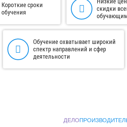
Низкие це
Короткие сроки
скидки вс
обучения
обучающи
Обучение охватывает широкий
спектр направлений и сфер
деятельности
ДЕЛО
ПРОИЗВОДИТЕЛ