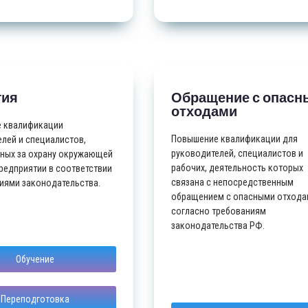
гия
Обращение с опас
отходами
 квалификации
Повышение квалификации для
лей и специалистов,
руководителей, специалистов и
нных за охрану окружающей
рабочих, деятельность которых
редприятии в соответствии
связана с непосредственным
иями законодательства.
обращением с опасными отхода
согласно требованиям
законодательства РФ.
Обучение
Переподготовка