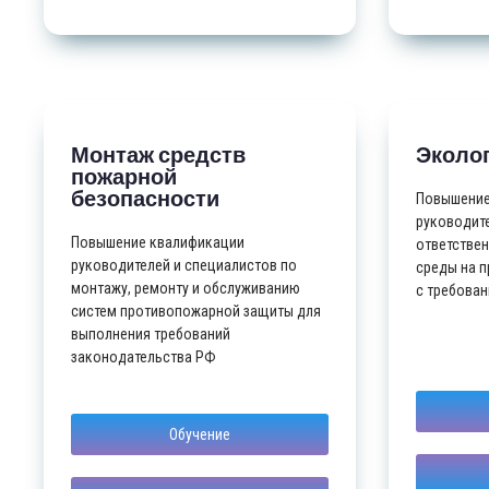
Монтаж средств
Эколо
пожарной
безопасности
Повышение
руководите
Повышение квалификации
ответстве
руководителей и специалистов по
среды на п
монтажу, ремонту и обслуживанию
с требован
систем противопожарной защиты для
выполнения требований
законодательства РФ
Обучение