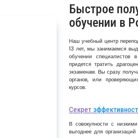
Быстрое полу
обучении в Р
Наш учебный центр перепо
13 лет, мы занимаемся вы
обучении специалистов в
придется тратить драгоце
экзаменам. Вы сразу полу
органов, или проверяющи
курсов.
Секрет
эффективнос
В совокупности с низким
выгоднее для организаций