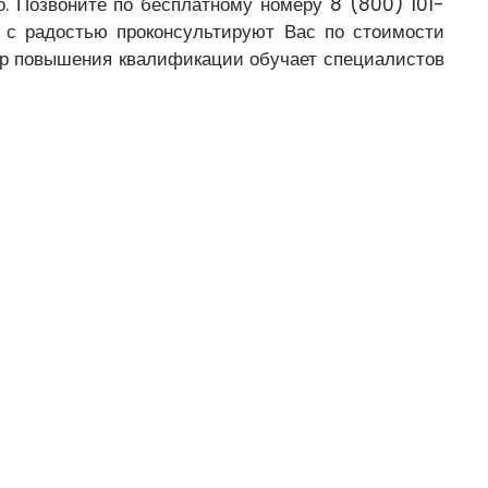
о. Позвоните по бесплатному номеру 8 (800) 101-
с радостью проконсультируют Вас по стоимости
тр повышения квалификации обучает специалистов