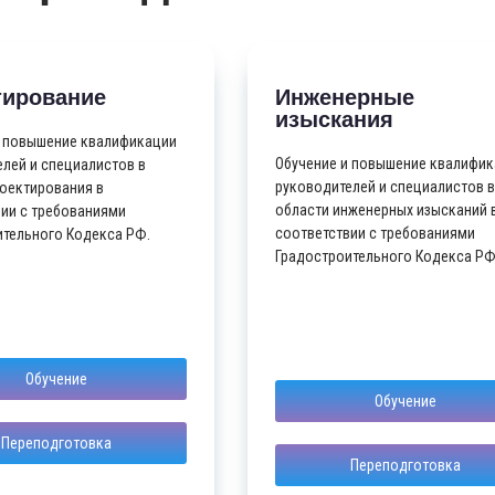
тирование
Инженерные
изыскания
и повышение квалификации
Обучение и повышение квалифи
лей и специалистов в
руководителей и специалистов в
роектирования в
области инженерных изысканий 
вии с требованиями
соответствии с требованиями
ительного Кодекса РФ.
Градостроительного Кодекса РФ
Обучение
Обучение
Переподготовка
Переподготовка