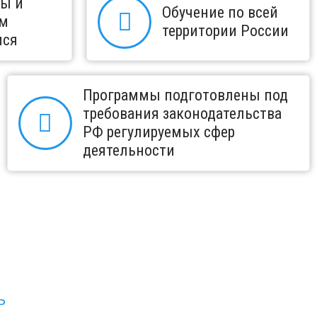
ны и
Обучение по всей
ем
территории России
мся
Программы подготовлены под
требования законодательства
РФ регулируемых сфер
деятельности
Ь